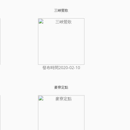
三峽鶯歌
發布時間2020-02-10
麥寮定點