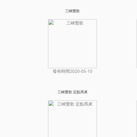
三峽鶯歌
發布時間2020-05-10
三峽鶯歌 定點馬來