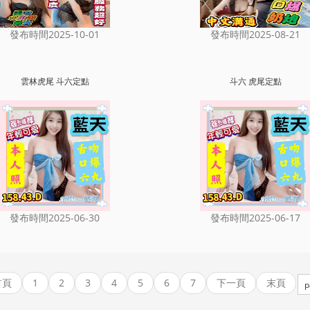
發布時間2025-10-01
發布時間2025-08-21
雲林虎尾 斗六定點
斗六 虎尾定點
發布時間2025-06-30
發布時間2025-06-17
首頁
1
2
3
4
5
6
7
下一頁
末頁