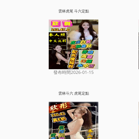
雲林虎尾 斗六定點
發布時間2026-01-15
雲林斗六 虎尾定點