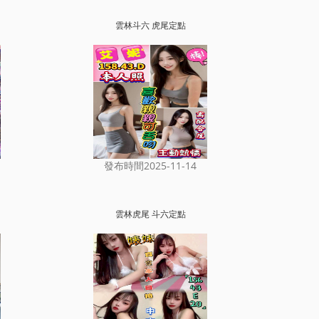
雲林斗六 虎尾定點
發布時間2025-11-14
雲林虎尾 斗六定點